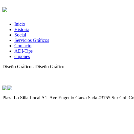
Inicio
Historia
Social
Servicios Gráficos
Contacto
ADI-Tips
cupones
Diseño Gráfico - Diseño Gráfico
Plaza La Silla Local A1. Ave Eugenio Garza Sada #3755 Sur Col. C